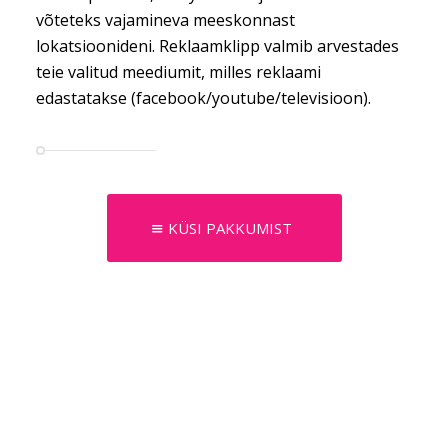
võteteks vajamineva meeskonnast
lokatsioonideni. Reklaamklipp valmib arvestades
teie valitud meediumit, milles reklaami
edastatakse (facebook/youtube/televisioon).
KÜSI PAKKUMIST